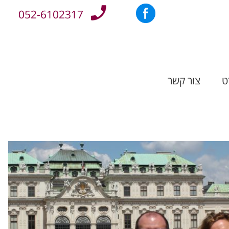
052-6102317
ט
צור קשר